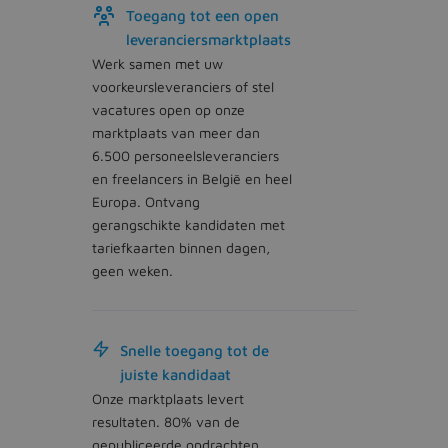
Toegang tot een open
leveranciersmarktplaats
Werk samen met uw
voorkeursleveranciers of stel
vacatures open op onze
marktplaats van meer dan
6.500 personeelsleveranciers
en freelancers in België en heel
Europa. Ontvang
gerangschikte kandidaten met
tariefkaarten binnen dagen,
geen weken.
Snelle toegang tot de
juiste kandidaat
Onze marktplaats levert
resultaten. 80% van de
gepubliceerde opdrachten