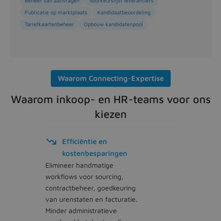
Beheer van aanvragen
Voorkeurslijst leveranciers
Publicatie op marktplaats
Kandidaatbeoordeling
Tariefkaartenbeheer
Opbouw kandidatenpool
Waarom Connecting-Expertise
Waarom inkoop- en HR-teams voor ons
kiezen
Efficiëntie en
kostenbesparingen
Elimineer handmatige
workflows voor sourcing,
contractbeheer, goedkeuring
van urenstaten en facturatie.
Minder administratieve