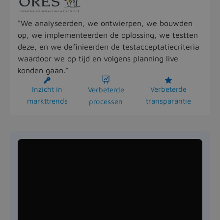
“We analyseerden, we ontwierpen, we bouwden
op, we implementeerden de oplossing, we testten
deze, en we definieerden de testacceptatiecriteria
waardoor we op tijd en volgens planning live
konden gaan.”



Inzicht in
Verbeterde
Verbeterde
markttrends
transparantie
processen