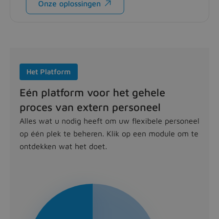
Onze oplossingen

Het Platform
Eén platform voor het gehele
proces van extern personeel
Alles wat u nodig heeft om uw flexibele personeel
op één plek te beheren. Klik op een module om te
ontdekken wat het doet.
Module Source
Vind snel het juiste externe talent. Publiceer openstaa
Module Contract
Elk contract, conform en onder controle. Beheer de vol