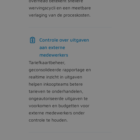
overhead betekent snellere
wervingscycli en een meetbare
verlaging van de proceskosten.
Controle over uitgaven
aan externe
medewerkers
Tariefkaartbeheer,
geconsolideerde rapportage en
realtime inzicht in uitgaven
helpen inkoopteams betere
tarieven te onderhandelen,
ongeautoriseerde uitgaven te
voorkomen en budgetten voor
externe medewerkers onder
controle te houden.