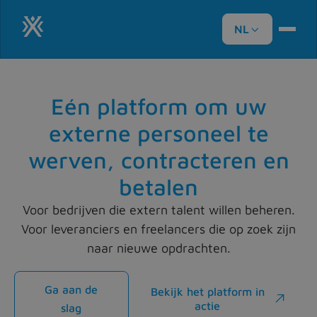
NL

Eén platform om uw
externe personeel te
werven, contracteren en
betalen
Voor bedrijven die extern talent willen beheren.
Voor leveranciers en freelancers die op zoek zijn
naar nieuwe opdrachten.
Ga aan de
Bekijk het platform in

actie
slag